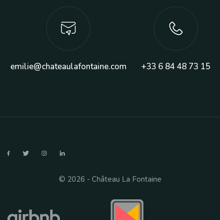
emilie@chateaulafontaine.com
+33 6 84 48 73 15
© 2026 - Château La Fontaine