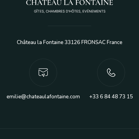
Château la Fontaine 33126 FRONSAC France
emilie@chateaulafontaine.com
+33 6 84 48 73 15