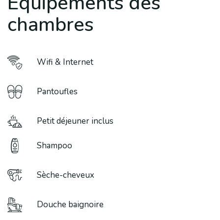
Équipements des
chambres
Wifi & Internet
Pantoufles
Petit déjeuner inclus
Shampoo
Sèche-cheveux
Douche baignoire