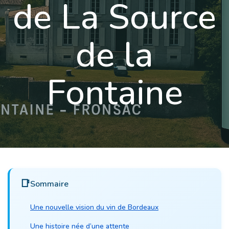
de La Source
de la
Fontaine
Sommaire
Une nouvelle vision du vin de Bordeaux
Une histoire née d’une attente