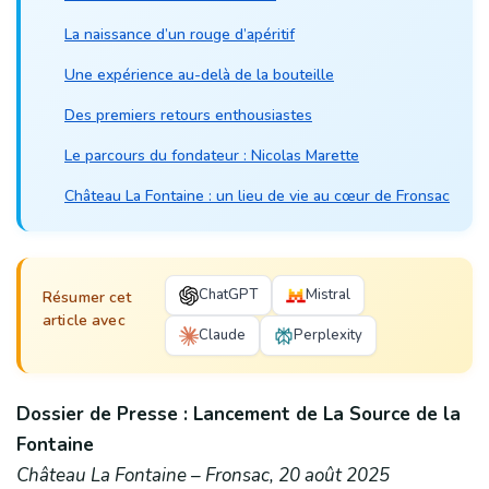
La naissance d’un rouge d’apéritif
Une expérience au-delà de la bouteille
Des premiers retours enthousiastes
Le parcours du fondateur : Nicolas Marette
Château La Fontaine : un lieu de vie au cœur de Fronsac
ChatGPT
Mistral
Résumer cet
article avec
Claude
Perplexity
Dossier de Presse : Lancement de La Source de la
Fontaine
Château La Fontaine – Fronsac, 20 août 2025