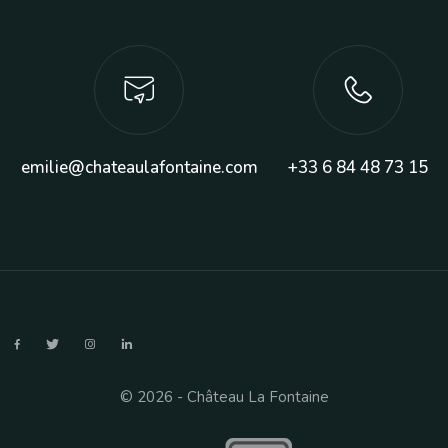
emilie@chateaulafontaine.com
+33 6 84 48 73 15
© 2026 - Château La Fontaine